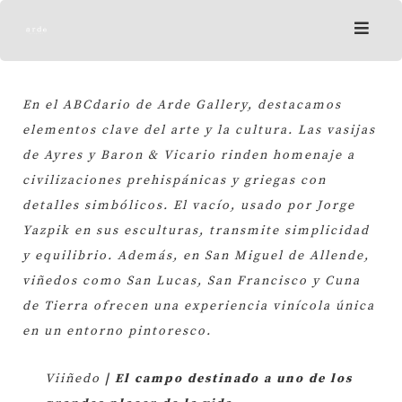
Skip
to
content
En el ABCdario de Arde Gallery, destacamos
elementos clave del arte y la cultura. Las vasijas
de Ayres y Baron & Vicario rinden homenaje a
civilizaciones prehispánicas y griegas con
detalles simbólicos. El vacío, usado por Jorge
Yazpik en sus esculturas, transmite simplicidad
y equilibrio. Además, en San Miguel de Allende,
viñedos como San Lucas, San Francisco y Cuna
de Tierra ofrecen una experiencia vinícola única
en un entorno pintoresco.
Viiñedo
| El campo destinado a uno de los