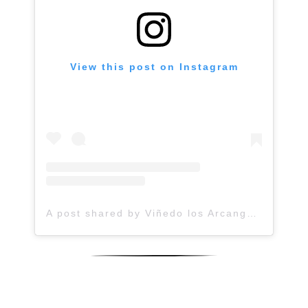
View this post on Instagram
A post shared by Viñedo los Arcangeles (@vinedolosarcangeles)