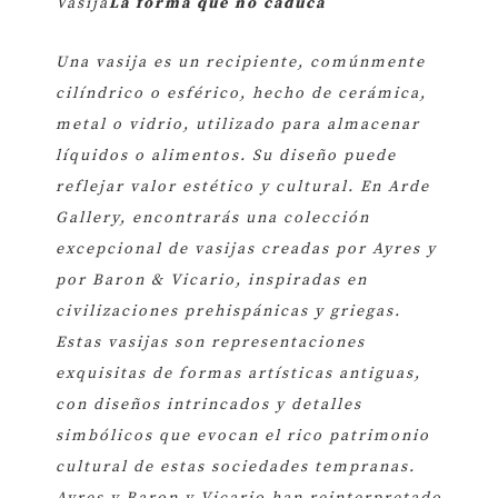
Vasija
La forma que no caduca
Una vasija es un recipiente, comúnmente
cilíndrico o esférico, hecho de cerámica,
metal o vidrio, utilizado para almacenar
líquidos o alimentos. Su diseño puede
reflejar valor estético y cultural. En Arde
Gallery, encontrarás una colección
excepcional de vasijas creadas por Ayres y
por Baron & Vicario, inspiradas en
civilizaciones prehispánicas y griegas.
Estas vasijas son representaciones
exquisitas de formas artísticas antiguas,
con diseños intrincados y detalles
simbólicos que evocan el rico patrimonio
cultural de estas sociedades tempranas.
Ayres y Baron y Vicario han reinterpretado