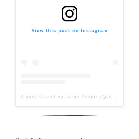
View this post on Instagram
A post shared by Jorge Yázpik (@jorge_yazpik)