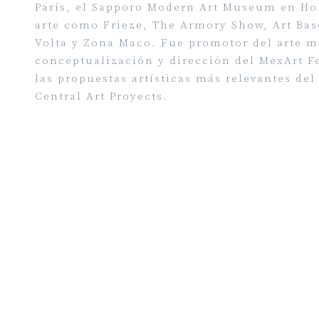
París, el Sapporo Modern Art Museum en Hok
arte como Frieze, The Armory Show, Art Base
Volta y Zona Maco. Fue promotor del arte me
conceptualización y dirección del MexArt Fe
las propuestas artísticas más relevantes de
Central Art Proyects.