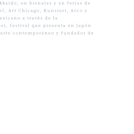
kaido; en bienales y en ferias de
l, Art Chicago, Kunstart, Arco y
xicano a través de la
st, festival que presenta en Japón
l arte contemporáneo y fundador de