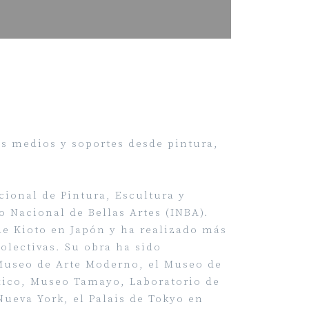
tos medios y soportes desde pintura,
cional de Pintura, Escultura y
o Nacional de Bellas Artes (INBA).
de Kioto en Japón y ha realizado más
olectivas. Su obra ha sido
Museo de Arte Moderno, el Museo de
éxico, Museo Tamayo, Laboratorio de
ueva York, el Palais de Tokyo en