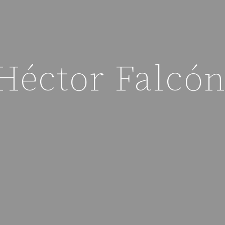
Héctor Falcó